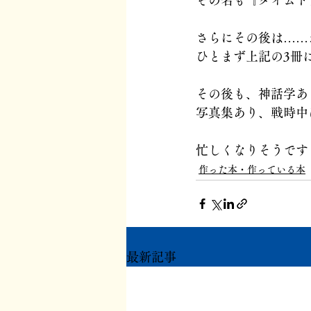
その名も『タイムト
さらにその後は……
ひとまず上記の3冊
その後も、神話学あ
写真集あり、戦時中に
忙しくなりそうです
作った本・作っている本
最新記事