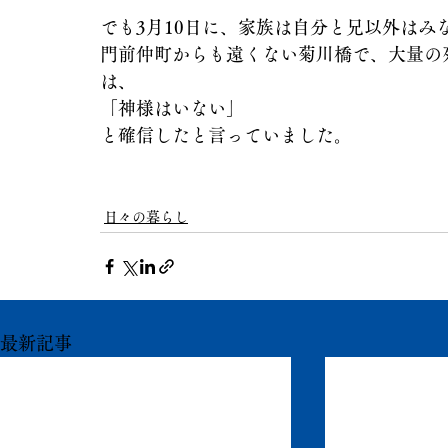
でも3月10日に、家族は自分と兄以外はみ
門前仲町からも遠くない菊川橋で、大量の
は、
「神様はいない」
と確信したと言っていました。
日々の暮らし
最新記事