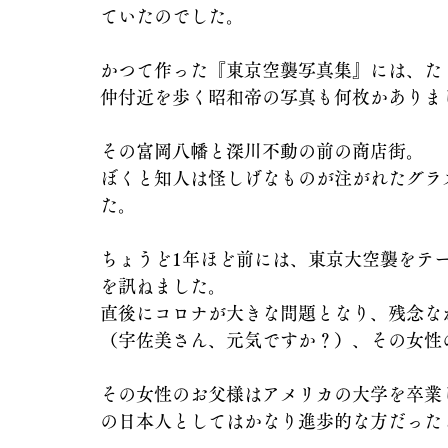
ていたのでした。
かつて作った『東京空襲写真集』には、た
仲付近を歩く昭和帝の写真も何枚かありま
その富岡八幡と深川不動の前の商店街。
ぼくと知人は怪しげなものが注がれたグラ
た。
ちょうど1年ほど前には、東京大空襲をテ
を訊ねました。
直後にコロナが大きな問題となり、残念な
（宇佐美さん、元気ですか？）、その女性
その女性のお父様はアメリカの大学を卒業
の日本人としてはかなり進歩的な方だった