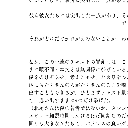
いびつだけど、鋭角に突出した一点がある
彼ら彼女たちには突出した一点があり、そ
で
それがどれだけかけがえのないことか、わ
なお、この一連のテキストの冒頭には、こ
まに順不同・本文とは無関係に挙げている
僕をのけぞらせ、考えこませ、ため息をつ
他にもたくさんの人がたくさんのことを喋
出すこともできるが、ひとまずテキスト量
て、思い出すままに4つだけ挙げた。
（北尾さんは僕の著者ではないが、タレン
スビュー加盟時期におけるほぼ同期なのだ
回りも大きなかたちで、バランスの良いグ