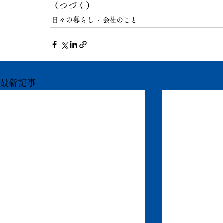
（つづく）
日々の暮らし
会社のこと
最新記事