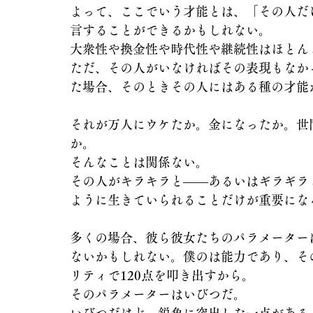
よって、ここでいう才能とは、「その人だ
言することができるかもしれない。
大衆性や換金性や時代性や継続性はほとん
ただ、その人がいなければその表現もなか
た場合、そのときその人にはある種の才能
それが万人にウケたか。金になったか。世
か。
そんなことは関係ない。
その人がキラキラと――あるいはギラギラ
ように生きていられることだけが重要にな
多くの場合、彼ら彼女たちのパラメーター
ないかもしれない。僕のは能力であり、そ
リティで120点を叩き出すから。
そのパラメーターはいびつだ。