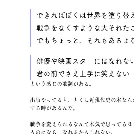
できればぼくは世界を塗り替
戦争をなくすような大それた
でもちょっと、それもあるよ
俳優や映画スターにはなれな
君の前でさえ上手に笑えない
という感じの歌詞がある。
出版やってると、とくに近現代史の本なん
する時があるんだ。
戦争を変えられるなんて本気で思ってるほ
ものになら、なれるかもしれない。