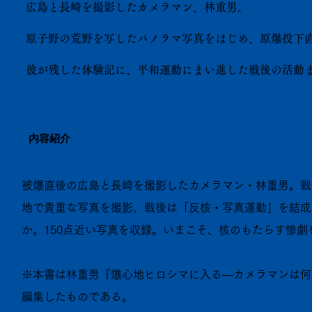
広島と長崎を撮影したカメラマン、林重男。
原子野の荒野を写したパノラマ写真をはじめ、原爆投下
彼が残した体験記に、平和運動にまい進した戦後の活動ま
内容紹介
被爆直後の広島と長崎を撮影したカメラマン・林重男。戦
地で貴重な写真を撮影、戦後は「反核・写真運動」を結成
か。150点近い写真を収録。いまこそ、核のもたらす惨
※本書は林重男『爆心地ヒロシマに入る―カメラマンは何
編集したものである。