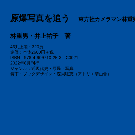
原爆写真を追う
東方社カメラマン林重
林重男・井上祐子 著
46判上製・320頁
定価：本体2600円＋税
ISBN：978-4-909710-25-3 C0021
2022年8月刊行
ジャンル：近現代史・原爆・写真
装丁・ブックデザイン：森貝聡恵（アトリエ晴山舎）