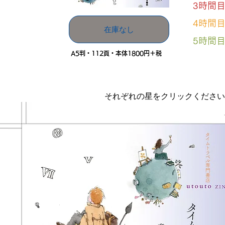
3時間
4時間
在庫なし
5時間
A5判・112頁・本体1800円＋税
​それぞれの星をクリックくださ