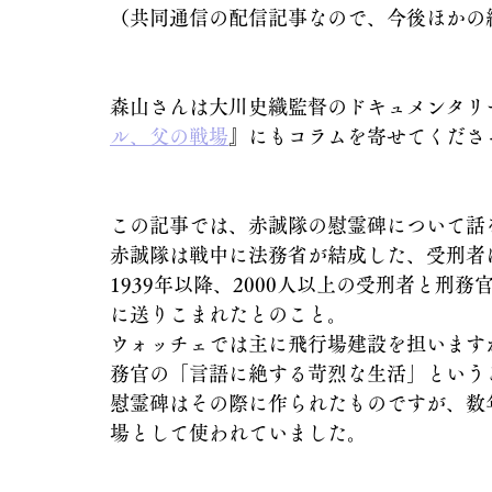
（共同通信の配信記事なので、今後ほかの
森山さんは大川史織監督のドキュメンタリ
ル、父の戦場
』にもコラムを寄せてくださ
この記事では、赤誠隊の慰霊碑について話
赤誠隊は戦中に法務省が結成した、受刑者
1939年以降、2000人以上の受刑者と刑
に送りこまれたとのこと。
ウォッチェでは主に飛行場建設を担います
務官の「言語に絶する苛烈な生活」という
慰霊碑はその際に作られたものですが、数
場として使われていました。