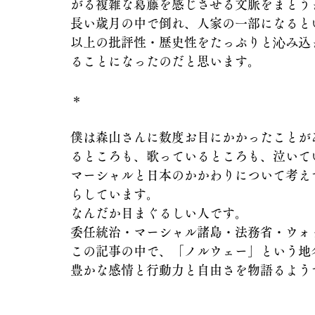
がる複雑な葛藤を感じさせる文脈をまとう
長い歳月の中で倒れ、人家の一部になると
以上の批評性・歴史性をたっぷりと沁み込
ることになったのだと思います。
＊
僕は森山さんに数度お目にかかったことが
るところも、歌っているところも、泣いて
マーシャルと日本のかかわりについて考え
らしています。
なんだか目まぐるしい人です。
委任統治・マーシャル諸島・法務省・ウォ
この記事の中で、「ノルウェー」という地
豊かな感情と行動力と自由さを物語るよう