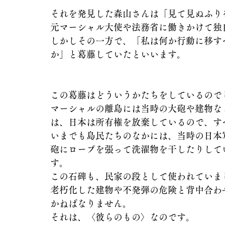
それを発見した森山さんは「見て見ぬふり
元マーシャル大使や法務省に働きかけて独
しかしその一方で、「私は何か行動に移す
か」と葛藤していたといいます。
この葛藤はどういうかたちをしているので
マーシャルの離島には当時の大砲や建物な
は、日本は所有権を放棄しているので、す
いまでも島民たちのなかには、当時の日本
砲にロープを張って洗濯物を干したりして
す。
この石碑も、民家の段として使われていま
老朽化した建物や不発弾の危険と背中合わ
かねばなりません。
それは、〈彼らのもの〉なのです。