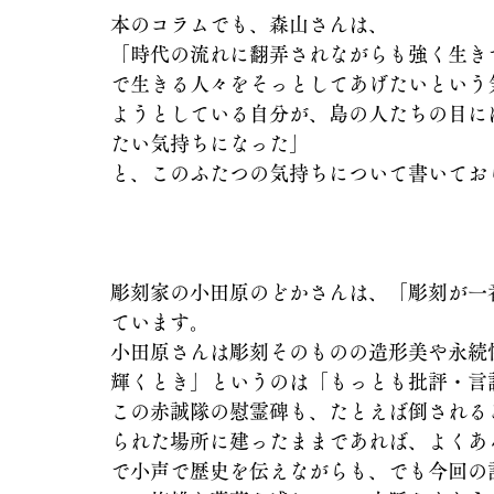
本のコラムでも、森山さんは、
「時代の流れに翻弄されながらも強く生き
で生きる人々をそっとしてあげたいという
ようとしている自分が、島の人たちの目に
たい気持ちになった」
と、このふたつの気持ちについて書いてお
彫刻家の小田原のどかさんは、「彫刻が一
ています。
小田原さんは彫刻そのものの造形美や永続
輝くとき」というのは「もっとも批評・言
この赤誠隊の慰霊碑も、たとえば倒される
られた場所に建ったままであれば、よくあ
で小声で歴史を伝えながらも、でも今回の