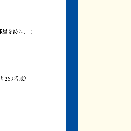
部屋を訪れ、こ
269番地》