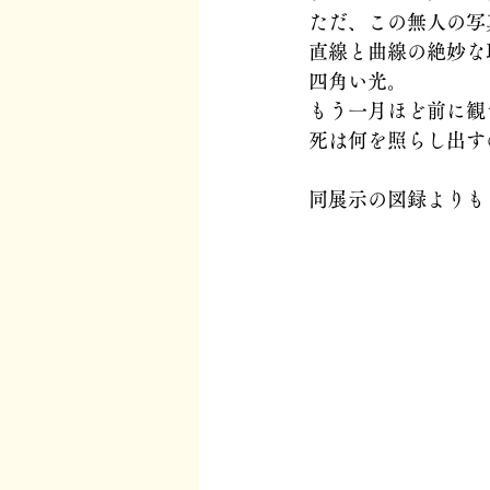
ただ、この無人の写
直線と曲線の絶妙な
四角い光。
もう一月ほど前に観
死は何を照らし出す
同展示の図録よりも