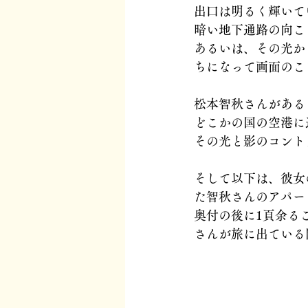
出口は明るく輝いて
暗い地下通路の向こ
あるいは、その光か
ちになって画面のこ
松本智秋さんがある
どこかの国の空港に
その光と影のコント
そして以下は、彼女
た智秋さんのアパー
奥付の後に1頁余る
さんが旅に出ている