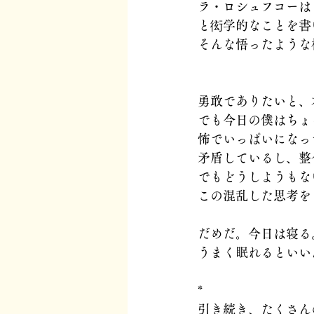
ラ・ロシュフコーは
と衒学的なことを書
そんな悟ったような
勇敢でありたいと、
でも今日の僕はちょ
怖でいっぱいになっ
矛盾しているし、整
でもどうしようもな
この混乱した思考を
だめだ。今日は寝る
うまく眠れるといい
*
引き続き、たくさん