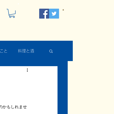
こと
料理と酒
のかもしれませ