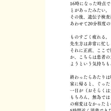
16時になった時点
とがあったみたい。
その後、遺伝子検査
あわせて20分程度
ものすごく疲れる。
先生方は非常に忙し
それに正直、ここで
か、こちらは患者の
ようという気持ちも
終わったらあたりは
家に帰ると、ぐった
一日が（おそらくは
もちろん、無為では
の病変はなかったと
5時間近く読書でき