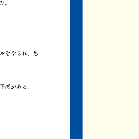
た。
ルをやられ、恐
予感がある。