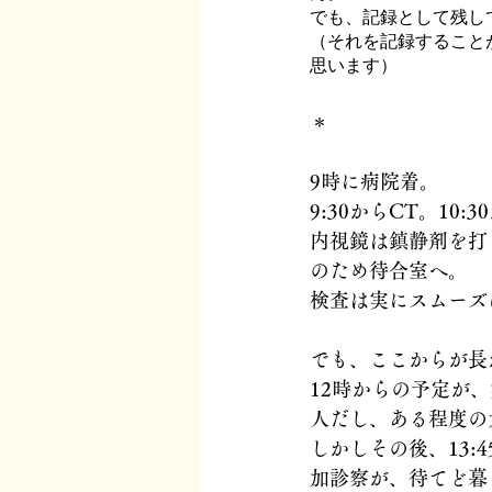
でも、記録として残し
（それを記録すること
思います）
＊
9時に病院着。
9:30からCT。10
内視鏡は鎮静剤を打
のため待合室へ。
検査は実にスムーズ
でも、ここからが長
12時からの予定が
人だし、ある程度の
しかしその後、13
加診察が、待てど暮