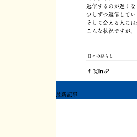
返信するのが遅くな
少しずつ返信してい
そして会える人には
こんな状況ですが、
日々の暮らし
最新記事