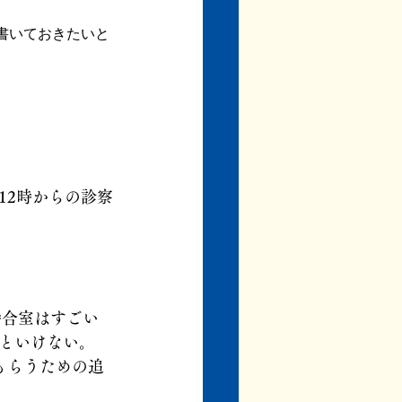
書いておきたいと
12時からの診察
待合室はすごい
といけない。
もらうための追