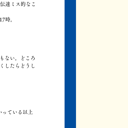
の伝達ミス的なこ
17時。
もない。どころ
くしたらどうし
かっている以上