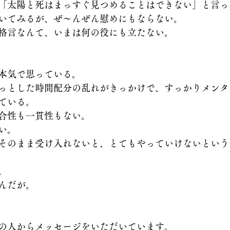
「太陽と死はまっすぐ見つめることはできない」と言っ
いてみるが、ぜ～んぜん慰めにもならない。
格言なんて、いまは何の役にも立たない。
本気で思っている。
っとした時間配分の乱れがきっかけで、すっかりメンタ
ている。
合性も一貫性もない。
い。
そのまま受け入れないと、とてもやっていけないという
。
んだが。
の人からメッセージをいただいています。