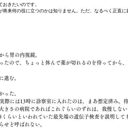
ておきたいのです。
が将来何の役に立つのかは知りません。ただ、なるべく正直に
:30から胃の内視鏡。
ったので、ちょっと休んで薬が切れるのを待ってから、
に進む。
かった。
、実際には13時に診察室に入れたのは、まあ想定済み。
大きさの病院であればこれぐらいのずれは、我慢しない
:45くらいといわれていた最先端の遺伝子検査を説明して
らせど呼ばれない。