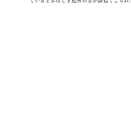
でいるとおぼしき近所の方が訪ねてこられ