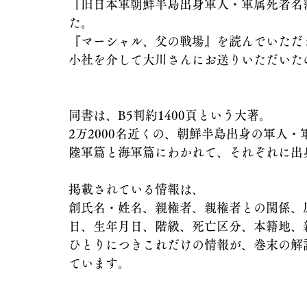
『旧日本軍朝鮮半島出身軍人・軍属死者名
た。
『マーシャル、父の戦場』を読んでいただ
小社を介して大川さんにお送りいただいた
同書は、B5判約1400頁という大著。
2万2000名近くの、朝鮮半島出身の軍人
陸軍篇と海軍篇にわかれて、それぞれに出
掲載されている情報は、
創氏名・姓名、親権者、親権者との関係、
日、生年月日、階級、死亡区分、本籍地、
ひとりにつきこれだけの情報が、巻末の解説
ています。