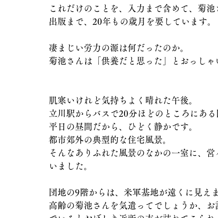
これだけのことを、入力まで含めて、菊池
出版まで、20年もの歳月を要しています。
凄まじい労力の源は何だったのか。
菊池さんは「供養だと思った」とおっしゃ
肌寒いけれど気持ちよく晴れた午後。
立川駅からバスで20分ほどのところにある
平日の昼間だから、ひどく静かです。
都市郊外の典型的な住宅風景。
そんなありふれた風景のなかの一室に、営
いました。
団地の9階からは、米軍基地が遠くに見え
高齢の菊池さんを気遣ってでしょうか、お