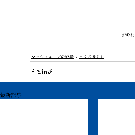
新幹社刊
マーシャル、父の戦場
日々の暮らし
最新記事