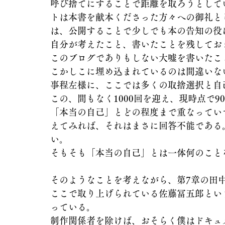
呼び捨てにすることで距離を取ろうとして
トは本書を献本くださった方々への御礼と
は、公開することで少しでも本の告知の役
自分が考えたこと、書いたことを残してお
このブログでありもしない大嘘を書いたこ
こかしこに埋め込まれているのは間違いな
事程左様に、ここでは多くの取捨選択と自
この、間もなく1000回を迎え、現時点で
「本当の自己」とどの程度まで重なってい
えてみれば、それはまさに回答不能である
い。
そもそも「本当の自己」とは一体何のこと
そのようなことを考えながら、第7章の田
ここで取り上げられている佐藤冨五郎とい
っている。
制作関係者を除けば、おそらく僕はドキュ