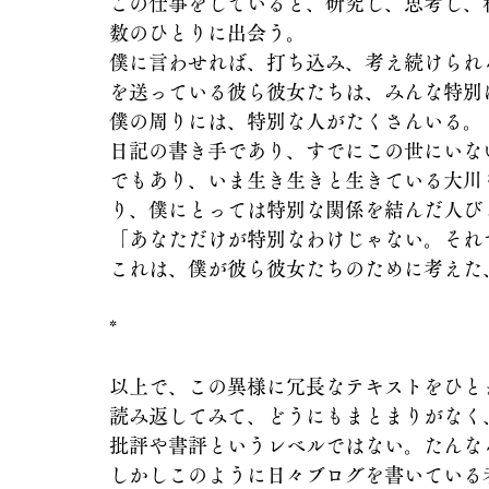
この仕事をしていると、研究し、思考し、
数のひとりに出会う。
僕に言わせれば、打ち込み、考え続けられ
を送っている彼ら彼女たちは、みんな特別
僕の周りには、特別な人がたくさんいる。
日記の書き手であり、すでにこの世にいな
でもあり、いま生き生きと生きている大川
り、僕にとっては特別な関係を結んだ人び
「あなただけが特別なわけじゃない。それ
これは、僕が彼ら彼女たちのために考えた
*
以上で、この異様に冗長なテキストをひと
読み返してみて、どうにもまとまりがなく
批評や書評というレベルではない。たんな
しかしこのように日々ブログを書いている