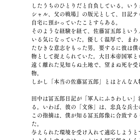
したうちのひとりだと自負している。いう
シャル、父の戦場』の版元として、日記テ
自宅に預かっていたことすらある。
そのような経験を経て、佐藤冨五郎という
いる気になっていた。優しく温厚で、まわ
たむきな意志をもった男。要するに彼は僕
物として捉えられていた。大日本帝国軍と
遠く離れた見知らぬ土地で、望まぬ死を受
物。
しかし「本当の佐藤冨五郎」とはどんな人
田中は冨五郎日記が「軍人にふさわしい」
る。いわば、彼の「文体」は、忠良な兵士
この指摘は、僕が知る冨五郎像に合致する
た。
与えられた環境を受け入れて適応しようと