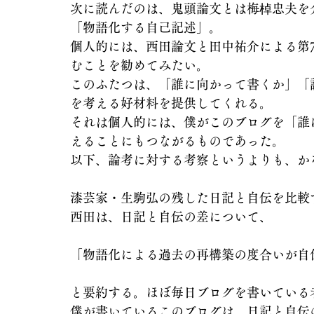
次に読んだのは、鬼頭論文とは梅棹忠夫を
「物語化する自己記述」。
個人的には、西田論文と田中祐介による第
むことを勧めてみたい。
このふたつは、「誰に向かって書くか」「
を考える好材料を提供してくれる。
それは個人的には、僕がこのブログを「誰
えることにもつながるものであった。
以下、論考に対する考察というよりも、か
漆芸家・生駒弘の残した日記と自伝を比較
西田は、日記と自伝の差について、
「物語化による過去の再構築の度合いが自伝
と要約する。ほぼ毎日ブログを書いている
僕が書いているこのブログは、日記と自伝