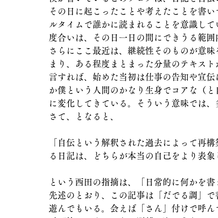
その日に起こったことや考えたことを書い
ルタイムで誰かに読まれることを意識して
度合いは、その日一日の間にできうる範囲
さらにここ最近は、継続性そのものが意味
まり、ある程度まとまった分量のテキスト
言すれば、始めた当初は仕事の告知や宣伝
か僕という人間のかなり生身でコアな（と
に変化してきている。そういう意味では、
さて、となると、
「自伝という解釈された過去によって再構
る日記は、どちらが本当の自己をより表象し
という西田の指摘は、「日常的に何かを書
先述のとおり、この記事は「だでる調」で
遊んでもいる。会えば「さん」付けで呼ん