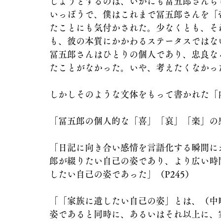
しようとするのは、いかにも冨五郎さんら
いっぽうで、僕はこれまで冨五郎さんを「
たことにも気付かされた。少なくとも、そ
も、彼の本質にかかわるステータスではな
冨五郎さんはひとりの個人であり、忠良な
たことがなかった。いや、考えたくなかっ
しかしそのような文体をもって書かれた「
「冨五郎の個人的な「喜」「哀」「楽」の感
「日記に向き合い感情を言語化する瞬間に
郎が綴りたい自己の姿であり、より広い時
したい自己の姿であった」（P245）
「「家族に遺したい自己の姿」とは、（中
姿であると同時に、あるいはそれ以上に、