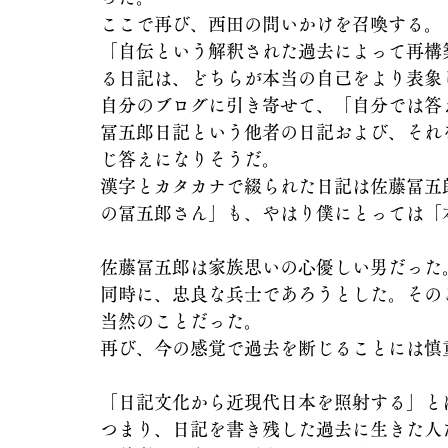
ここで再び、西田の問いかけを召喚する。
「自伝という解釈された過去によって再構
る日記は、どちらが本当の自己をより表象
自分のブログに引き寄せて、「自分では答
冨五郎日記という他者の日記および、それ
じ答えになりそうだ。
漢字とカタカナで綴られた日記は佐藤冨五
の冨五郎さん」も、やはり僕にとっては「
佐藤冨五郎は家族思いの心優しい男だった
同時に、忠良な兵士であろうとした。その
当然のことだった。
再び、今の感覚で過去を断じることには慎
「日記文化から近現代日本を照射する」と
つまり、日記を書き残した過去に生きた人