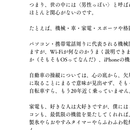
つまり、世の中には〈男性っぽい〉と呼ば
ほとんど関心がないのです。
たとえば、機械・車・家電・スポーツや格
パソコン・携帯電話周りに代表される機械
ますが、Wi-Fiが何なのかうまく説明で
か（そもそもOSってなんだ）、iPhone
自動車の操縦については、心の底から、欠
に取ることにまるで意味が見出せず、そも
自転車すら、もう20年近く乗っていません
家電も、好きな人は大好きですが、僕には
コンも、最低限の機能を果たしてくれれば
製氷やらおやすみタイマーやらふわふわ乾