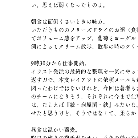
い。思えば弱くなったものよ。
朝食は面倒くさいときの味方。
いただきもののフリーズドライのお粥（食
てボリューム感をアップ。葡萄とヨーグル
例によってクリーム散歩。散歩の時のクリ
9時30分から仕事開始。
イラスト発注の最終的な整理を一気にやっ
返す刀で、本文レイアウトの依頼メールも
図ったわけではないけれど、今回は著者も
のチームになりそう。それぞれに今まで仕
は、たとえば『銃・病原菌・鉄』みたいな
せたと思うけど、そうではなくて、柔らか
昼食は温かい蕎麦。