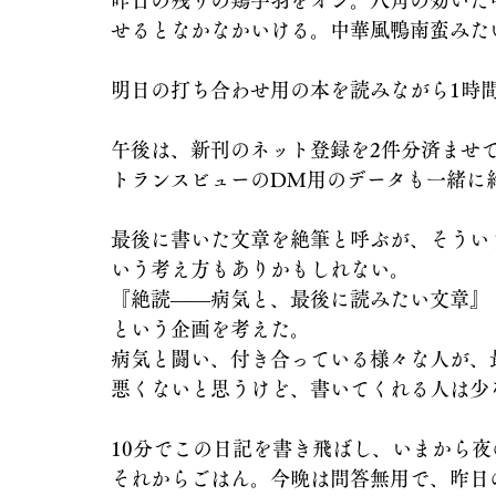
昨日の残りの鶏手羽をオン。八角の効いた
せるとなかなかいける。中華風鴨南蛮みた
明日の打ち合わせ用の本を読みながら1時
午後は、新刊のネット登録を2件分済ませ
トランスビューのDM用のデータも一緒に
最後に書いた文章を絶筆と呼ぶが、そうい
いう考え方もありかもしれない。
『絶読――病気と、最後に読みたい文章』
という企画を考えた。
病気と闘い、付き合っている様々な人が、
悪くないと思うけど、書いてくれる人は少
10分でこの日記を書き飛ばし、いまから
それからごはん。今晩は問答無用で、昨日