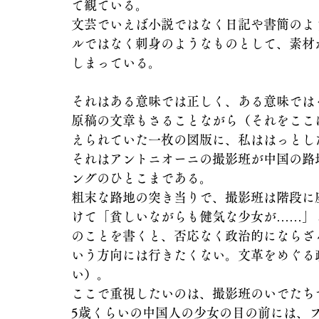
て観ている。
文芸でいえば小説ではなく日記や書簡のよ
ルではなく刺身のようなものとして、素材
しまっている。
それはある意味では正しく、ある意味では
原稿の文章もさることながら（それをここ
えられていた一枚の図版に、私ははっとし
それはアントニオーニの撮影班が中国の路
ングのひとこまである。
粗末な路地の突き当りで、撮影班は階段に
けて「貧しいながらも健気な少女が……」
のことを書くと、否応なく政治的にならざ
いう方向には行きたくない。文革をめぐる
い）。
ここで重視したいのは、撮影班のいでたち
5歳くらいの中国人の少女の目の前には、