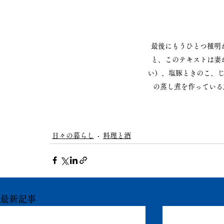
最後にもうひとつ種明
と、このテキストは妻
い）、塩豚ときのこ、
の蒸し煮を作っている
日々の暮らし
料理と酒
最新記事