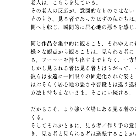
老人は、こちらを見ている。
その老人の反応が、意図的なものではない
そのとき、見る者であったはずの私たちは
側へと転じ、瞬間的に居心地の悪さを感じ
同じ作品を集中的に観ること、それゆえに
様々な観点から観ることは、見られる者に
る。フーコーを持ち出すまでもなく、一方
しかし見られる者は見る者とはちがって、
彼らは永遠に一回限りの固定化された姿と
はおそらく居心地の悪さや普段とは違う違
方法も持ちえないまま、そこにい続ける。
だからこそ、より強い立場にある見る者の
くる。
そしてそれがときに、見る者／作り手の意
き、見る者と見られる者は逆転することが