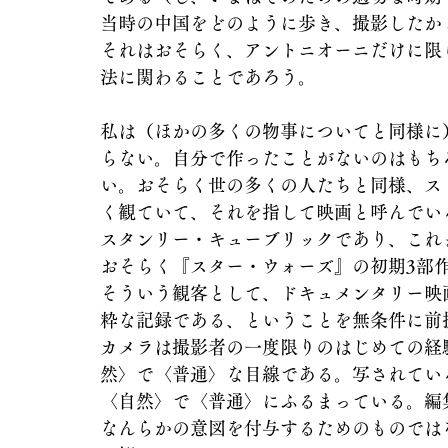
当時の中国をどのように歩き、撮影したか
それはおそらく、アントニオーニだけに限
法に関わることであろう。
私は（ほかの多くの物事についてと同様に
らない。自分で作ったことがないのはもち
い。おそらく世の多くの人たちと同様、ス
く観ていて、それを指して映画と呼んでい
スタンリー・キューブリックであり、これ
おそらく『スター・ウォーズ』の初期3部
そういう観客として、ドキュメンタリー映
粋な記録である、ということを無条件に前
カメラは撮影者の一度限りのはじめての経
然〉で〈普通〉な目線である。写されてい
〈自然〉で〈普通〉にふるまっている。編
なんらかの意図を付与するためのものでは