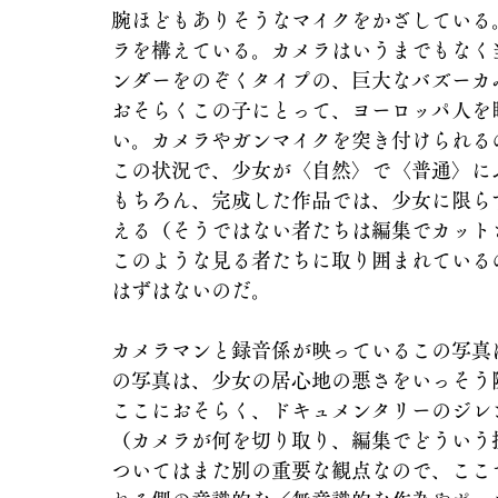
腕ほどもありそうなマイクをかざしている
ラを構えている。カメラはいうまでもなく
ンダーをのぞくタイプの、巨大なバズーカ
おそらくこの子にとって、ヨーロッパ人を
い。カメラやガンマイクを突き付けられる
この状況で、少女が〈自然〉で〈普通〉に
もちろん、完成した作品では、少女に限ら
える（そうではない者たちは編集でカット
このような見る者たちに取り囲まれている
はずはないのだ。
カメラマンと録音係が映っているこの写真
の写真は、少女の居心地の悪さをいっそう
ここにおそらく、ドキュメンタリーのジレ
（カメラが何を切り取り、編集でどういう
ついてはまた別の重要な観点なので、ここ