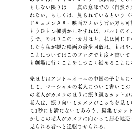
もしない限りは――真の意味での〈自然さ
れない。もしくは、見られているという〈
ドキュメンタリー映画だという言い方も可
もうひとつ種明かしをすれば、バルトのイ
うで、やはりこの一カ月ほど、私は同じド
したら私が観た映画の最多回数は、もはや
ことについてはこのブログでも度々書いて
も劇場に行くことをしつこく勧めることに
先ほどはアントニオーニの中国の子どもに
して、マーシャルの老人について書いてお
の老人がカメラのほうに振り返るカットが
老人は、振り向いてカメラがこっちを見て
て1秒にも満たないであろう、編集でカッ
かしこの老人がカメラに向かって居心地悪
見られる者へと逆転させられる。