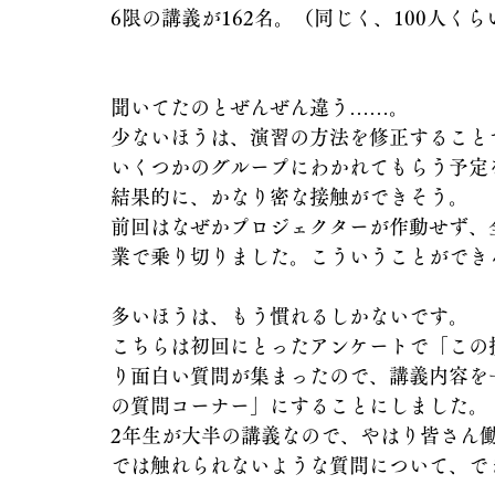
6限の講義が162名。（同じく、100人く
聞いてたのとぜんぜん違う……。
少ないほうは、演習の方法を修正すること
いくつかのグループにわかれてもらう予定
結果的に、かなり密な接触ができそう。
前回はなぜかプロジェクターが作動せず、
業で乗り切りました。こういうことができ
多いほうは、もう慣れるしかないです。
こちらは初回にとったアンケートで「この
り面白い質問が集まったので、講義内容を
の質問コーナー」にすることにしました。
2年生が大半の講義なので、やはり皆さん
では触れられないような質問について、で