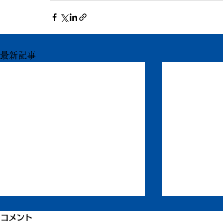
最新記事
引き続き倦怠感
倦怠感が少
コメント