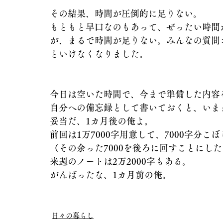
その結果、時間が圧倒的に足りない。
もともと早口なのもあって、ぜったい時間
が、まるで時間が足りない。みんなの質問
といけなくなりました。
今日は空いた時間で、今まで準備した内容
自分への備忘録として書いておくと、いまま
妥当だ、1カ月後の俺よ。
前回は1万7000字用意して、7000字分こ
（その余った7000を後ろに回すことにし
来週のノートは2万2000字もある。
がんばったな、1カ月前の俺。
日々の暮らし