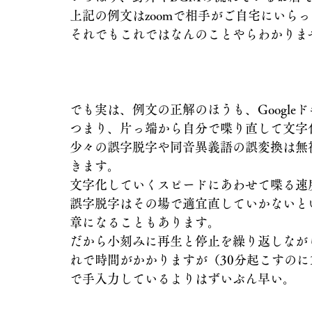
上記の例文はzoomで相手がご自宅にいら
それでもこれではなんのことやらわかりま
でも実は、例文の正解のほうも、Googl
つまり、片っ端から自分で喋り直して文字
少々の誤字脱字や同音異義語の誤変換は無
きます。
文字化していくスピードにあわせて喋る速
誤字脱字はその場で適宜直していかないと
章になることもあります。
だから小刻みに再生と停止を繰り返しなが
れで時間がかかりますが（30分起こすの
で手入力しているよりはずいぶん早い。