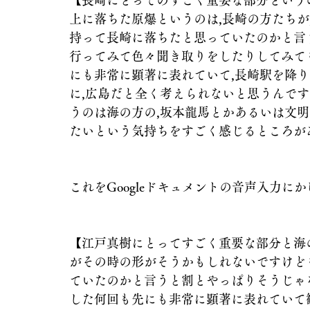
【長崎にとってのすごく重要な部分というの
上に落ちた原爆というのは,長崎の方たちが
持って長崎に落ちたと思っていたのかと言う
行ってみて色々聞き取りをしたりしてみて
にも非常に顕著に表れていて,長崎駅を降
に,広島だと全く考えられないと思うんです
うのは海の方の,坂本龍馬とかあるいは文
たいという気持ちをすごく感じるところが
これをGoogleドキュメントの音声入力に
【江戸真樹にとってすごく重要な部分と海
がその時の形がそうかもしれないですけど
ていたのかと言うと割とやっぱりそうじゃ
した何回も先にも非常に顕著に表れていて