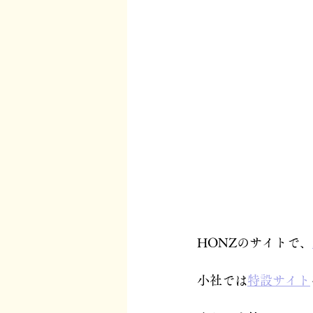
HONZのサイトで、
小社では
特設サイト