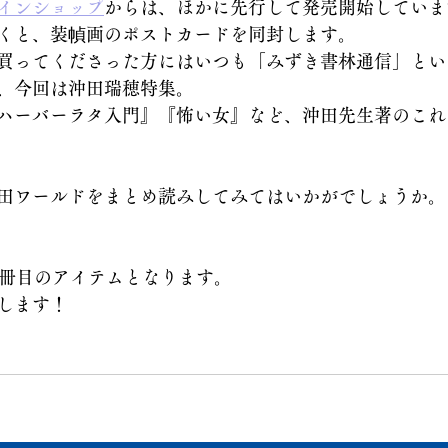
インショップ
からは、ほかに先行して発売開始していま
くと、装幀画のポストカードを同封します。
買ってくださった方にはいつも「みずき書林通信」とい
、今回は沖田瑞穂特集。
ハーバーラタ入門』『怖い女』など、沖田先生著のこれ
田ワールドをまとめ読みしてみてはいかがでしょうか。
0冊目のアイテムとなります。
します！