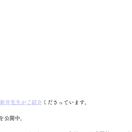
新井先生がご紹介
くださっています。
を公開中。