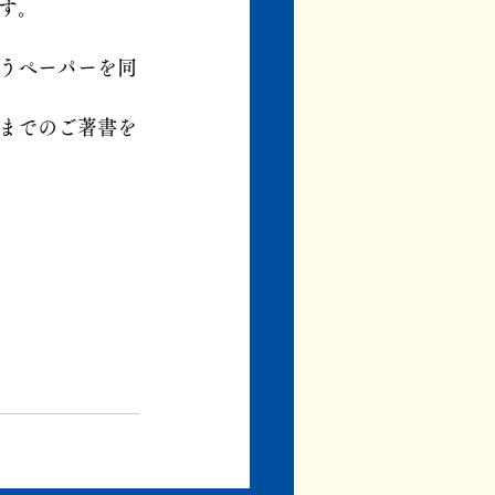
す。
うペーパーを同
までのご著書を