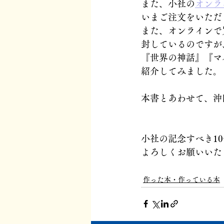
また、小社の
オンラ
いまご注文をいただ
また、オンラインで
封しているのですが
『世界の神話』『マ
紹介してみました。
本書とあわせて、沖
小社の記念すべき1
よろしくお願いいた
作った本・作っている本