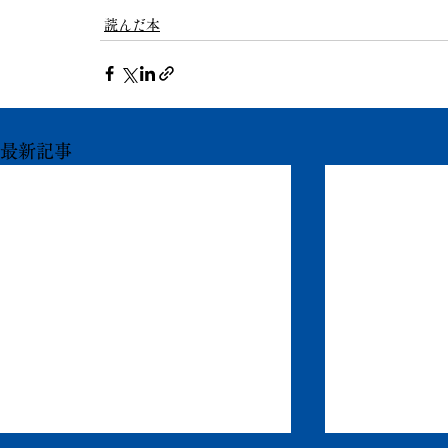
読んだ本
最新記事