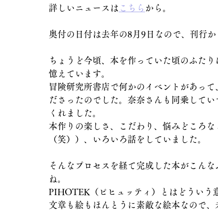
詳しいニュースは
こちら
から。
奥付の日付は去年の8月9日なので、刊行か
ちょうど今頃、本を作っていた頃のふたり
憶えています。
冒険研究所書店で何かのイベントがあって
ださったのでした。奈奈さんも同乗してい
くれました。
本作りの楽しさ、こだわり、悩みどころな
（笑））、いろいろ話をしていました。
そんなプロセスを経て完成した本がこんな
ね。
PIHOTEK（ピヒュッティ）とはどういう
文章も絵もほんとうに素敵な絵本なので、