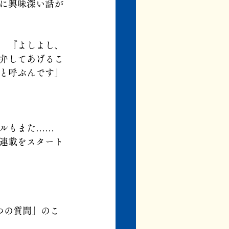
に興味深い話が
　『よしよし、
弁してあげるこ
と呼ぶんです」
ルもまた……
連載をスタート
つの質問」のこ