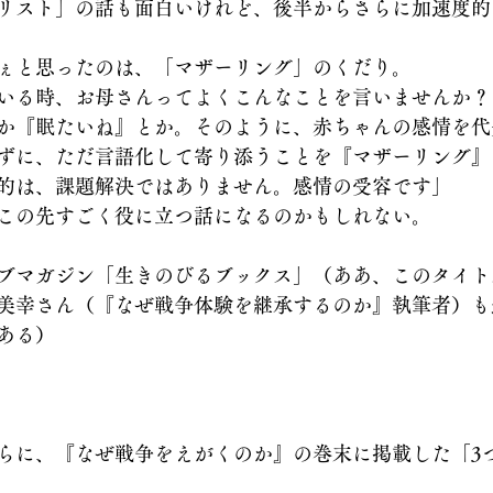
リスト」の話も面白いけれど、後半からさらに加速度的
ぇと思ったのは、「マザーリング」のくだり。
いる時、お母さんってよくこんなことを言いませんか？
か『眠たいね』とか。そのように、赤ちゃんの感情を代
ずに、ただ言語化して寄り添うことを『マザーリング』
的は、課題解決ではありません。感情の受容です」
この先すごく役に立つ話になるのかもしれない。
ブマガジン「生きのびるブックス」（ああ、このタイト
美幸さん（『なぜ戦争体験を継承するのか』執筆者）も
ある）
らに、『なぜ戦争をえがくのか』の巻末に掲載した「3