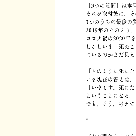
「3つの質問」は本
それを取材後に、そ
3つのうちの最後の
2019年のそのと
コロナ禍の2020
しかしいま、死ぬこ
にいるのかまだ見え
「どのように死にた
いま現在の答えは、
「いやです。死にた
ということになる。
でも、そう。考えて
*