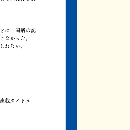
どに、闘病の記
きなかった。
しれない。
連載タイトル