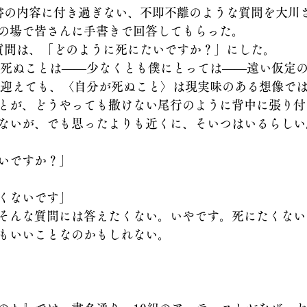
書の内容に付き過ぎない、不即不離のような質問を大川
の場で皆さんに手書きで回答してもらった。
質問は、「どのように死にたいですか？」にした。
き、死ぬことは――少なくとも僕にとっては――遠い仮定
年を迎えても、〈自分が死ぬこと〉は現実味のある想像で
とが、どうやっても撒けない尾行のように背中に張り付
ないが、でも思ったよりも近くに、そいつはいるらしい
いですか？」
くないです」
そんな質問には答えたくない。いやです。死にたくない
もいいことなのかもしれない。