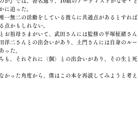
のか』では、書名通り、10組のアーティストがなぜ・
かに迫った。
唯一無二の活動をしている彼らに共通点があるとすれば
る点かもしれない。
とお祖母さまがいて、武田さんには監修の平塚柾緒さん
田洋二さんとの出会いがあり、土門さんには自身のルー
あった。
ちも、それぞれに〈個〉との出会いがあり、その生と死
なかった角度から、僕はこの本を再読してみようと考え