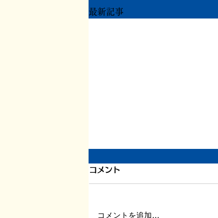
最新記事
1200件目、書いている本の
コメント
こと
このエントリーが1200件目とな
コメントを追加…