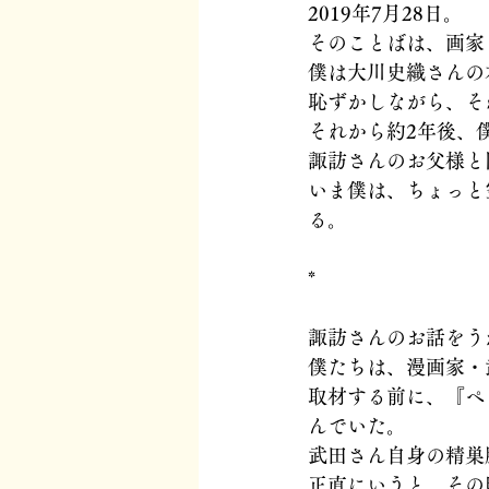
2019年7月28日。
そのことばは、画家
僕は大川史織さんの
恥ずかしながら、そ
それから約2年後、
諏訪さんのお父様と
いま僕は、ちょっと空
る。
*
諏訪さんのお話をうか
僕たちは、漫画家・
取材する前に、『ペ
んでいた。
武田さん自身の精巣
正直にいうと、その