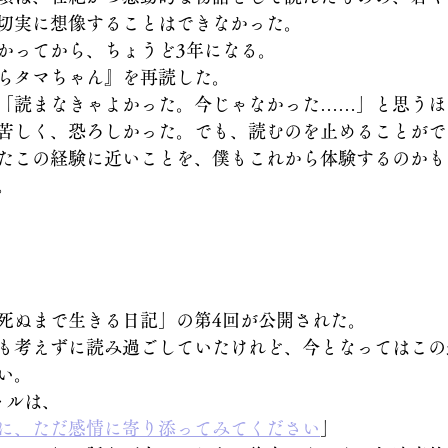
切実に想像することはできなかった。
かってから、ちょうど3年になる。
らタマちゃん』を再読した。
「読まなきゃよかった。今じゃなかった……」と思うほ
苦しく、恐ろしかった。でも、読むのを止めることがで
たこの経験に近いことを、僕もこれから体験するのかも
。
死ぬまで生きる日記」の第4回が公開された。
も考えずに読み過ごしていたけれど、今となってはこの
い。
トルは、
に、ただ感情に寄り添ってみてください
」