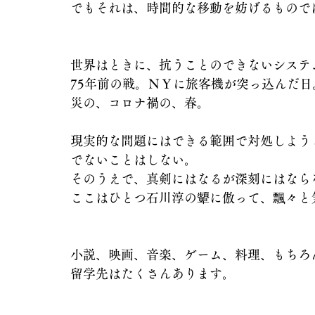
でもそれは、時間的な移動を妨げるもので
世界はときに、抗うことのできないシステ
75年前の戦。ＮＹに旅客機が突っ込んだ
災の、コロナ禍の、春。
現実的な問題にはできる範囲で対処しよう
でないことはしない。
そのうえで、真剣にはなるが深刻にはなら
ここはひとつ石川淳の顰に倣って、飄々と
小説、映画、音楽、ゲーム、料理、もちろ
留学先はたくさんあります。