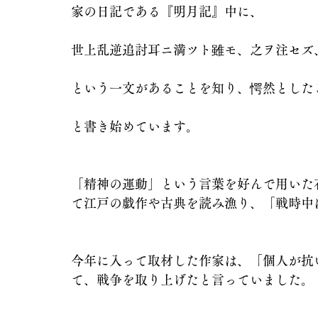
家の日記である『明月記』中に、
世上乱逆追討耳ニ満ツト雖モ、之ヲ注セズ
という一文があることを知り、愕然とした
と書き始めています。
「精神の運動」という言葉を好んで用いた
て江戸の戯作や古典を読み漁り、「戦時中
今年に入って取材した作家は、「個人が抗
て、戦争を取り上げたと言っていました。