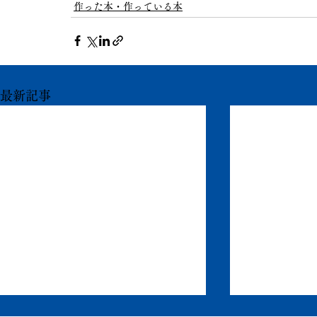
作った本・作っている本
最新記事