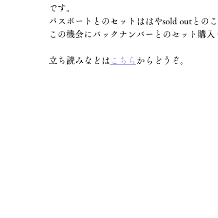
です。
パスポートとのセットははやsold outとの
この機会にバックナンバーとのセット購入
立ち読みなどは
こちら
からどうぞ。