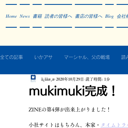
Home
News
書籍
読者の皆様へ
書店の皆様へ
Blog
会社
全ての記事
いかアサ
マーシャル、父の戦場
読
ã¿ããæ¸æ
2020年10月29日
読了時間: 1分
秘蔵写真200枚でたどるアジア・太平洋戦争
戦争
mukimuki完成！
作った本・作っている本
記事掲載・広告
病気
ZINEの第4弾が出来上がりました！
小社サイトはもちろん、本家・
タイムトラベ