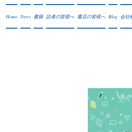
Home
News
書籍
読者の皆様へ
書店の皆様へ
Blog
会社