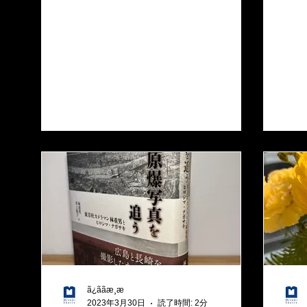
ã¿ããæ¸æ
2023年3月30日
読了時間: 2分