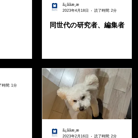
ã¿ããæ¸æ
2023年4月18日
読了時間: 2分
同世代の研究者、編集者
了時間: 1分
ã¿ããæ¸æ
2023年2月16日
読了時間: 2分