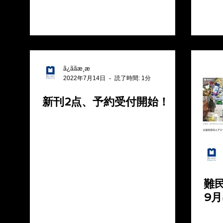
ã¿ããæ¸æ
2022年7月14日
読了時間: 1分
新刊2点、予約受付開始！
難
9