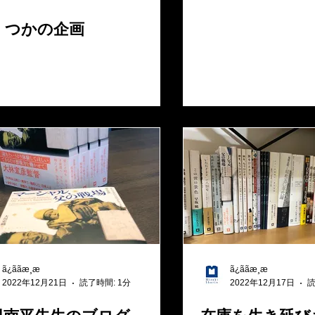
くつかの企画
ã¿ããæ¸æ
ã¿ããæ¸æ
2022年12月21日
読了時間: 1分
2022年12月17日
読