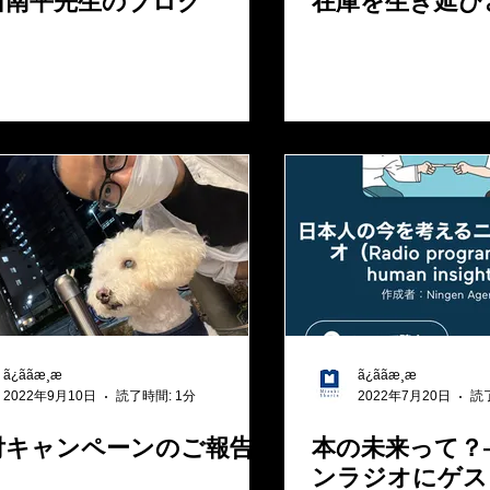
田南平先生のブログ
在庫を生き延び
ã¿ããæ¸æ
ã¿ããæ¸æ
2022年9月10日
読了時間: 1分
2022年7月20日
読
付キャンペーンのご報告
本の未来って？
ンラジオにゲス