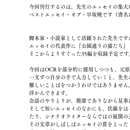
今回刊行するのは、先生のエッセイの集大
ベストエッセイ・オブ・早坂暁です（書名
脚本家・小説家として活躍された先生です
エッセイの代表作に『公園通りの猫たち』
そこからよりすぐった35編を収録予定です
今回はOCRを部分的に援用しつつも、元
一文ずつ自分の手で入力していくと、先生
難しいことばをつかうわけではありません
浮かんできます。
会話のやりとりが、簡潔でありながら見事
そして短いエッセイのなかにも、伏線をは
たり、シナリオライターならではの展開の
その文章がしばしばエッセイの賞をとった