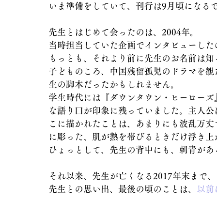
いま準備をしていて、刊行は9月頃になる
先生とはじめて会ったのは、2004年。
当時担当していた企画でインタビューした
もっとも、それより前に先生のお名前は知
子どものころ、中国残留孤児のドラマを観
生の脚本だったかもしれません。
学生時代には『ダウンタウン・ヒーローズ
な語り口が印象に残っていました。主人公
こに描かれたことは、あまりにも波乱万丈
に彫った、肌が熱を帯びるときだけ浮き上
ひょっとして、先生の背中にも、刺青があ
それ以来、先生が亡くなる2017年末まで
先生との思い出、最後の頃のことは、
以前